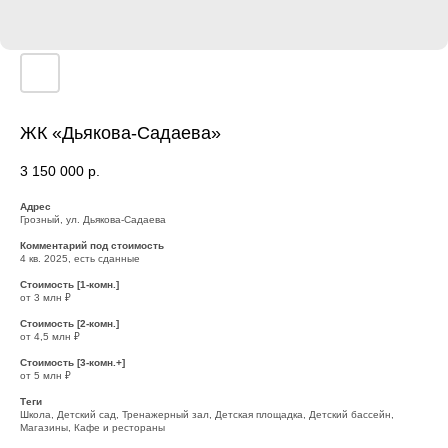
ЖК «Дьякова-Садаева»
3 150 000
р.
Адрес
Грозный, ул. Дьякова-Садаева
Комментарий под стоимость
4 кв. 2025, есть сданные
Стоимость [1-комн.]
от 3 млн ₽
Стоимость [2-комн.]
от 4,5 млн ₽
Стоимость [3-комн.+]
от 5 млн ₽
Теги
Школа, Детский сад, Тренажерный зал, Детская площадка, Детский бассейн,
Магазины, Кафе и рестораны