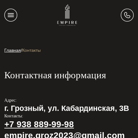
Главная
/
Контакты
Контактная информация
Адрес:
г. Грозный, ул. Кабардинская, 3В
Контакты:
+7 938 889-99-98
empire.groz2023@gmail.com
График работы:
Пн-пт 09:00—18:00
Подписывайтесь: