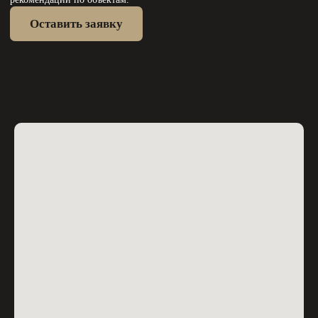
Покупайте недвижимость легко
и безопасно с EMPIRE